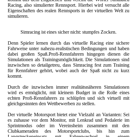
Racing, also simulierter Rennsport. Hierbei wird versucht alle
Eigenschaften des realen Rennsports in der virtuellen Welt zu
simulieren.
Simracing ist eines sicher nicht: stumpfes Zocken.
Denn Spieler lernen durch das virtuelle Racing eine sichere
Fahrweise unter nahezu-realistischen Bedingungen und haben
dabei großen Spaß.Profi-Rennfahrern hingegen dienen die
Simulationen als Trainingsmöglichkeit. Die Simulationen sind
inzwischen so detailgetreu, dass Simracing fest zum Training
für Rennfahrer gehört, wobei auch der Spaß nicht zu kurz
kommt.
Durch die inzwischen immer realitätsnäheren Simulationen
wird es ermöglicht, mit kleinem Budget in die Rolle eines
echten Profi-Rennfahrers zu schlüpfen und sich virtuell mit
gleichgesinnten den Wettbewerben zu stellen.
Der virtuelle Motorsport bietet eine Vielzahl an Varianten: Sei
es zuhause vor dem Monitor, mit Lenkrad und Pedalerie im
Sprintmodus oder im Vereinsheim zusammen mit den
Clubkameraden des Motorsportclubs, bis hin zum
Langstreckeneinsatz mit Fahrerwechsel in einem