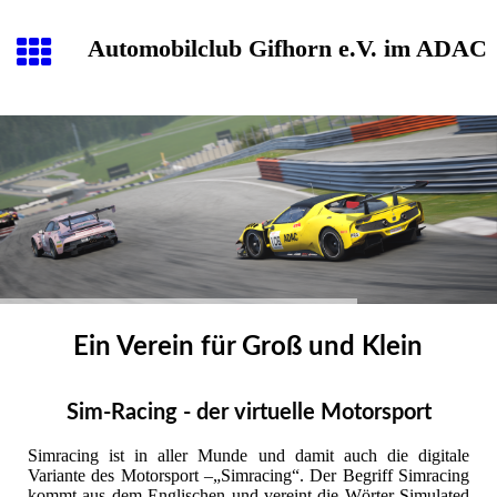
Automobilclub Gifhorn e.V. im ADAC
Ein Verein für Groß und Klein
Sim-Racing - der virtuelle Motorsport
Simracing ist in aller Munde und damit auch die digitale
Variante des Motorsport –„Simracing“. Der Begriff Simracing
kommt aus dem Englischen und vereint die Wörter Simulated