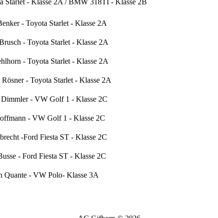
ta Starlet - Klasse 2A / BMW 318TI - Klasse 2B
Benker - Toyota Starlet - Klasse 2A
Brusch - Toyota Starlet - Klasse 2A
lhorn - Toyota Starlet - Klasse 2A
Rösner - Toyota Starlet - Klasse 2A
h Dimmler - VW Golf 1 - Klasse 2C
offmann - VW Golf 1 - Klasse 2C
brecht -Ford Fiesta ST - Klasse 2C
Busse - Ford Fiesta ST - Klasse 2C
n Quante - VW Polo- Klasse 3A