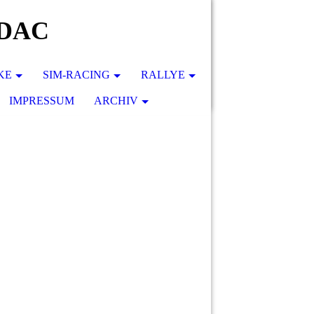
 ADAC
KE
SIM-RACING
RALLYE
IMPRESSUM
ARCHIV