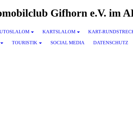
mobilclub Gifhorn e.V. im
UTOSLALOM
KARTSLALOM
KART-RUNDSTREC
TOURISTIK
SOCIAL MEDIA
DATENSCHUTZ