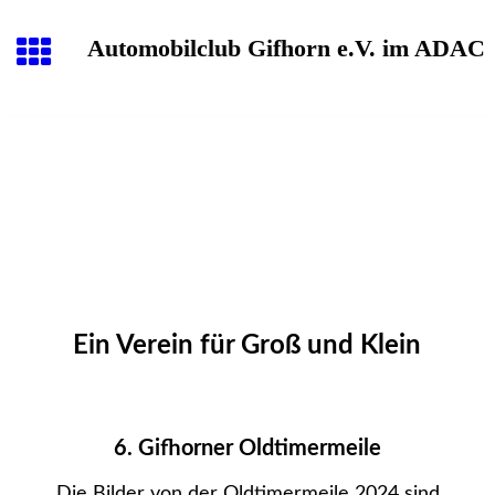
Automobilclub Gifhorn e.V. im ADAC
Ein Verein für Groß und Klein
6. Gifhorner Oldtimermeile
Die Bilder von der Oldtimermeile 2024 sind