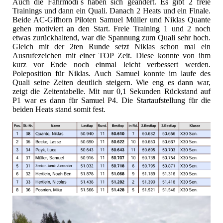
Auch die Fahrmodi´s haben sich geändert. Es gibt 2 freie
Trainings und dann ein Quali. Danach 2 Heats und ein Finale.
Beide AC-Gifhorn Piloten Samuel Müller und Niklas Quante
gehen motiviert an den Start. Freie Training 1 und 2 noch
etwas zurückhaltend, war die Spannung zum Quali sehr hoch.
Gleich mit der 2ten Runde setzt Niklas schon mal ein
Ausrufezeichen mit einer TOP Zeit. Diese konnte von ihm
kurz vor Ende noch einmal leicht verbessert werden.
Poleposition für Niklas. Auch Samuel konnte im laufe des
Quali seine Zeiten deutlich steigern. Wie eng es dann war,
zeigt die Zeitentabelle. Mit nur 0,1 Sekunden Rückstand auf
P1 war es dann für Samuel P4. Die Startaufstellung für die
beiden Heats stand somit fest.