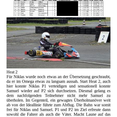
Heat 2
Für Niklas wurde noch etwas an der Übersetzung geschraubt,
da er im Omega etwas zu langsam aussah. Start Heat 2, auch
hier konnte Niklas P1 verteidigen und sensationell konnte
Samuel wieder auf P2 sich durchsetzen. Diesmal gelang es
dem nachfolgenden Teilnehmer nicht mehr Samuel zu
überholen. Im Gegenteil, ein gewagtes Überholmanöver weit
ab von der Ideallinie führte zum Abflug. Die Bahn war somit
frei für Niklas und Samuel. P1 und P2 im Ziel erfreute dann
sowohl die Fahrer als auch die Väter. Macht Laune auf das