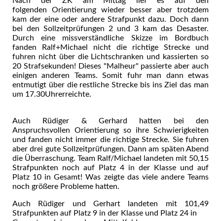
Nach der ZK am Mittag lief es auf den
folgenden Orientierung wieder besser aber trotzdem
kam der eine oder andere Strafpunkt dazu. Doch dann
bei den Sollzeitprüfungen 2 und 3 kam das Desaster.
Durch eine missverständliche Skizze im Bordbuch
fanden Ralf+Michael nicht die richtige Strecke und
fuhren nicht über die Lichtschranken und kassierten so
20 Strafsekunden! Dieses "Malheur" passierte aber auch
einigen anderen Teams. Somit fuhr man dann etwas
entmutigt über die restliche Strecke bis ins Ziel das man
um 17.30Uhrerreichte.
Auch Rüdiger & Gerhard hatten bei den
Anspruchsvollen Orientierung so ihre Schwierigkeiten
und fanden nicht immer die richtige Strecke. Sie fuhren
aber drei gute Sollzeitprüfungen. Dann am späten Abend
die Überraschung. Team Ralf/Michael landeten mit 50,15
Strafpunkten noch auf Platz 4 in der Klasse und auf
Platz 10 in Gesamt! Was zeigte das viele andere Teams
noch größere Probleme hatten.
Auch Rüdiger und Gerhart landeten mit 101,49
Strafpunkten auf Platz 9 in der Klasse und Platz 24 in