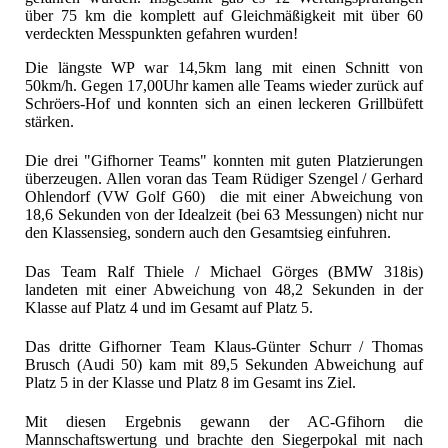
über 75 km die komplett auf Gleichmäßigkeit mit über 60
verdeckten Messpunkten gefahren wurden!
Die längste WP war 14,5km lang mit einen Schnitt von
50km/h. Gegen 17,00Uhr kamen alle Teams wieder zurück auf
Schröers-Hof und konnten sich an einen leckeren Grillbüfett
stärken.
Die drei "Gifhorner Teams" konnten mit guten Platzierungen
überzeugen. Allen voran das Team Rüdiger Szengel / Gerhard
Ohlendorf (VW Golf G60) die mit einer Abweichung von
18,6 Sekunden von der Idealzeit (bei 63 Messungen) nicht nur
den Klassensieg, sondern auch den Gesamtsieg einfuhren.
Das Team Ralf Thiele / Michael Görges (BMW 318is)
landeten mit einer Abweichung von 48,2 Sekunden in der
Klasse auf Platz 4 und im Gesamt auf Platz 5.
Das dritte Gifhorner Team Klaus-Günter Schurr / Thomas
Brusch (Audi 50) kam mit 89,5 Sekunden Abweichung auf
Platz 5 in der Klasse und Platz 8 im Gesamt ins Ziel.
Mit diesen Ergebnis gewann der AC-Gfihorn die
Mannschaftswertung und brachte den Siegerpokal mit nach