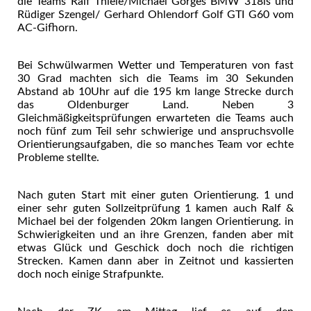
die Teams Ralf Thiele/Michael Görges BMW 318is und
Rüdiger Szengel/ Gerhard Ohlendorf Golf GTI G60 vom
AC-Gifhorn.
Bei Schwülwarmen Wetter und Temperaturen von fast
30 Grad machten sich die Teams im 30 Sekunden
Abstand ab 10Uhr auf die 195 km lange Strecke durch
das Oldenburger Land. Neben 3
Gleichmäßigkeitsprüfungen erwarteten die Teams auch
noch fünf zum Teil sehr schwierige und anspruchsvolle
Orientierungsaufgaben, die so manches Team vor echte
Probleme stellte.
Nach guten Start mit einer guten Orientierung. 1 und
einer sehr guten Sollzeitprüfung 1 kamen auch Ralf &
Michael bei der folgenden 20km langen Orientierung. in
Schwierigkeiten und an ihre Grenzen, fanden aber mit
etwas Glück und Geschick doch noch die richtigen
Strecken. Kamen dann aber in Zeitnot und kassierten
doch noch einige Strafpunkte.