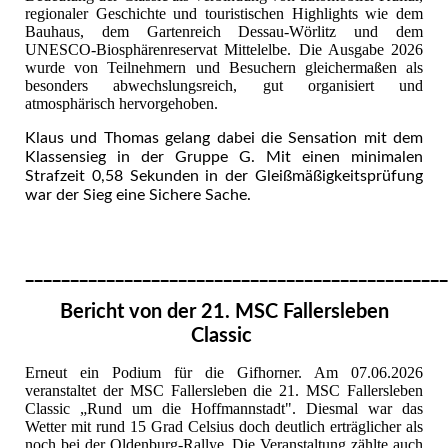
regionaler Geschichte und touristischen Highlights wie dem
Bauhaus, dem Gartenreich Dessau‑Wörlitz und dem
UNESCO‑Biosphärenreservat Mittelelbe. Die Ausgabe 2026
wurde von Teilnehmern und Besuchern gleichermaßen als
besonders abwechslungsreich, gut organisiert und
atmosphärisch hervorgehoben.
Klaus und Thomas gelang dabei die Sensation mit dem
Klassensieg in der Gruppe G. Mit einen minimalen
Strafzeit 0,58 Sekunden in der Gleißmäßigkeitsprüfung
war der Sieg eine Sichere Sache.
_______________________________________________
Bericht von der 21. MSC Fallersleben
Classic
Erneut ein Podium für die Gifhorner. Am 07.06.2026
veranstaltet der MSC Fallersleben die 21. MSC Fallersleben
Classic „Rund um die Hoffmannstadt". Diesmal war das
Wetter mit rund 15 Grad Celsius doch deutlich erträglicher als
noch bei der Oldenburg-Rallye. Die Veranstaltung zählte auch