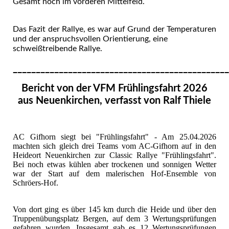
Gesamt noch im vorderen Mittelfeld.
Das Fazit der Rallye, es war auf Grund der Temperaturen
und der anspruchsvollen Orientierung, eine
schweißtreibende Rallye.
_______________________________________________
Bericht von der VFM Frühlingsfahrt 2026
aus Neuenkirchen, verfasst von Ralf Thiele
AC Gifhorn siegt bei "Frühlingsfahrt" - Am 25.04.2026
machten sich gleich drei Teams vom AC-Gifhorn auf in den
Heideort Neuenkirchen zur Classic Rallye "Frühlingsfahrt".
Bei noch etwas kühlen aber trockenen und sonnigen Wetter
war der Start auf dem malerischen Hof-Ensemble von
Schröers-Hof.
Von dort ging es über 145 km durch die Heide und über den
Truppenübungsplatz Bergen, auf dem 3 Wertungsprüfungen
gefahren wurden. Insgesamt gab es 12 Wertungsprüfungen