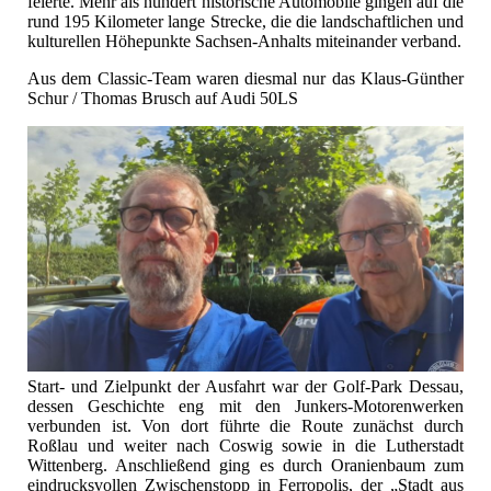
feierte. Mehr als hundert historische Automobile gingen auf die
rund 195 Kilometer lange Strecke, die die landschaftlichen und
kulturellen Höhepunkte Sachsen‑Anhalts miteinander verband.
Aus dem Classic-Team waren diesmal nur das Klaus-Günther
Schur / Thomas Brusch auf Audi 50LS
Start- und Zielpunkt der Ausfahrt war der Golf‑Park Dessau,
dessen Geschichte eng mit den Junkers‑Motorenwerken
verbunden ist. Von dort führte die Route zunächst durch
Roßlau und weiter nach Coswig sowie in die Lutherstadt
Wittenberg. Anschließend ging es durch Oranienbaum zum
eindrucksvollen Zwischenstopp in Ferropolis, der „Stadt aus